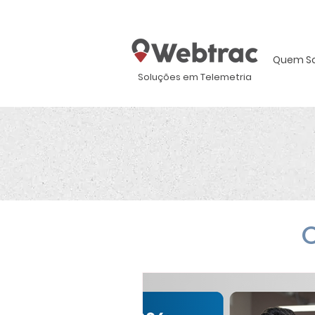
Quem S
Soluções em Telemetria