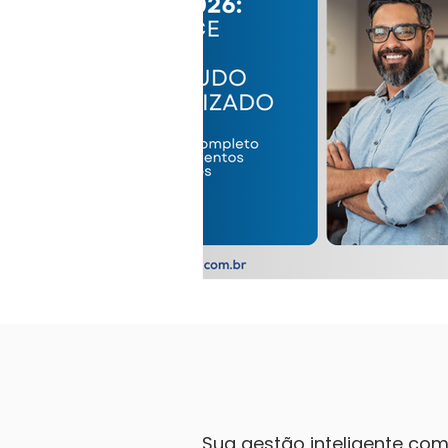
Sua gestão inteligente co