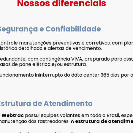
Nossos diferenciais
Segurança e Confiabilidade
ontrole manutenções preventivas e corretivas, com plan
istórico detalhado e alertas de vencimento.
edundante, com contingência VIVA, preparado para ass
asos de pane elétrica e/ou estrutura.
uncionamento ininterrupto do data center 365 dias por a
Estrutura de Atendimento
A
Webtrac
possui equipes volantes em todo o Brasil, espe
anutenção dos rastreadores.
A estrutura de atendime