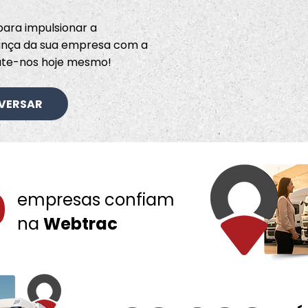
ara impulsionar a
rança da sua empresa com a
ate-nos hoje mesmo!
VERSAR
0
empresas confiam
na
Webtrac