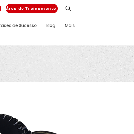
Área de Treinamento
ases de Sucesso
Blog
Mais