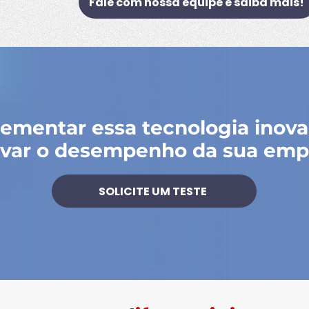
Fale com nossa equipe e saiba mais!
ementar essa tecnologia inov
evar o desempenho da sua emp
SOLICITE UM TESTE