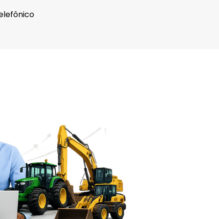
elefônico