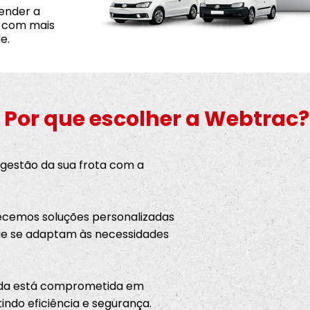
ender a
, com mais
e.
Por que escolher a Webtrac?
 gestão da sua frota com a
recemos soluções personalizadas
ue se adaptam às necessidades
cada está comprometida em
indo eficiência e segurança.