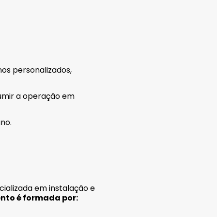
os personalizados,
umir a operação em
no.
cializada em instalação e
nto é formada por: