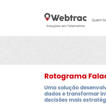
Quem S
Soluções em Telemetria
Rotograma Fala
Uma solução desenvolv
dados e transformar i
decisões mais estratég