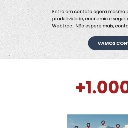
Entre em contato agora mesmo p
produtividade, economia e segu
Webtrac. Não espere mais, cont
VAMOS CON
1.00
+