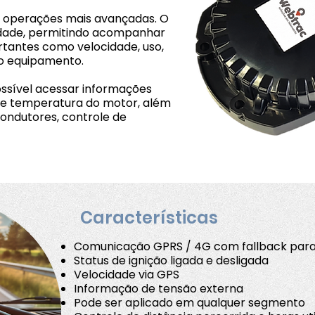
a operações mais avançadas. O
idade, permitindo acompanhar
tantes como velocidade, uso,
o equipamento.
ssível acessar informações
e temperatura do motor, além
condutores, controle de
Características
Comunicação GPRS / 4G com fallback para 2
Status de ignição ligada e desligada
Velocidade via GPS
Informação de tensão externa
Pode ser aplicado em qualquer segmento