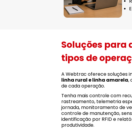
R
E
Soluções para 
tipos de opera
A Webtrac oferece soluções i
linha rural e linha amarela
,
de cada operação.
Tenha mais controle com rec
rastreamento, telemetria espe
jornada, monitoramento de ve
controle de manutenção, senso
identificação por RFID e relató
produtividade.