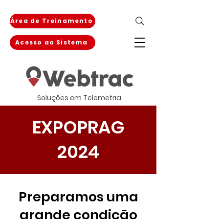
Área de Treinamento
Acesso ao Sistema
Soluções em Telemetria
EXPOPRAG
2024
Preparamos uma
grande condição