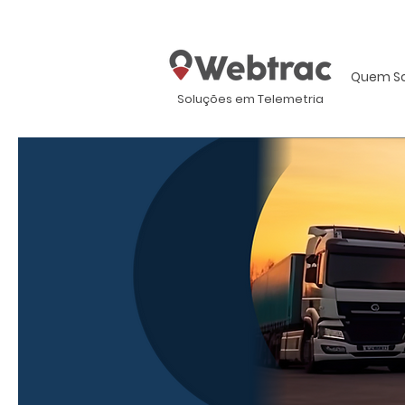
Quem S
Soluções em Telemetria