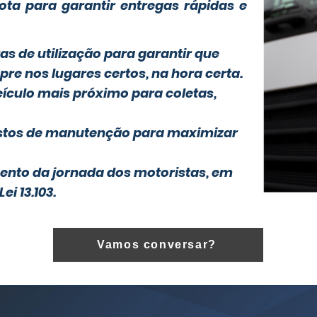
rota para garantir entregas rápidas e
as de utilização para garantir que
re nos lugares certos, na hora certa.
eículo mais próximo para coletas,
ustos de manutenção para maximizar
ento da jornada dos motoristas, em
i 13.103.
Vamos conversar?