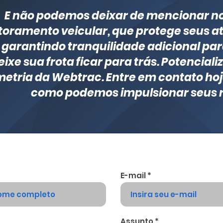
E não podemos deixar de mencionar n
oramento veicular, que protege seus ati
garantindo tranquilidade adicional pa
ixe sua frota ficar para trás. Potenciali
metria da Webtrac. Entre em contato h
como podemos impulsionar seus r
E-mail
Assunto