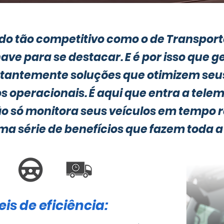
 tão competitivo como o de Transporte 
have para se destacar. E é por isso que g
antemente soluções que otimizem seus
 operacionais. É aqui que entra a tele
o só monitora seus veículos em tempo
ma série de benefícios que fazem toda a
is de eficiência: