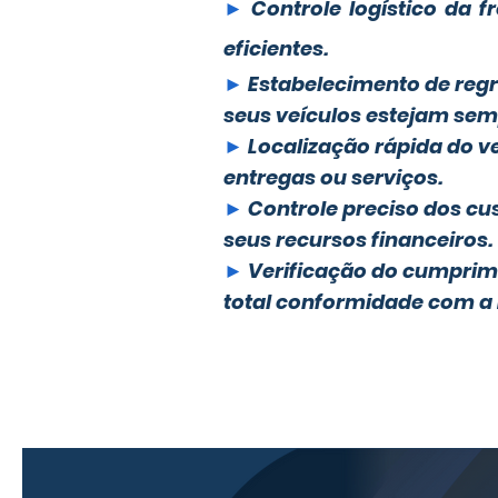
►
Controle logístico da f
eficientes.
►
Estabelecimento de regr
seus veículos estejam semp
►
Localização rápida do v
entregas ou serviços.
►
Controle preciso dos c
seus recursos financeiros.
►
Verificação do cumprim
total conformidade com a Le