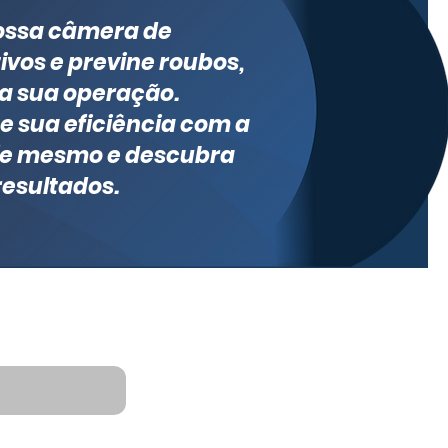
ossa câmera de
vos e previne roubos,
ra sua operação.
ze sua eficiência com a
oje mesmo e descubra
esultados.