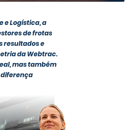
e Logística, a
estores de frotas
 resultados e
metria da Webtrac.
 real, mas também
 diferença