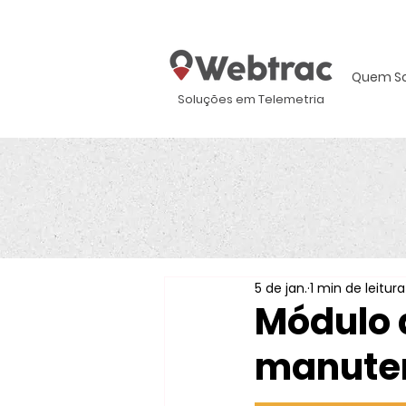
Quem S
Soluções em Telemetria
5 de jan.
1 min de leitura
Módulo 
manuten