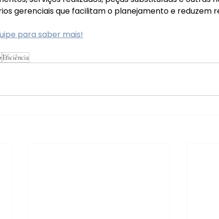
rios gerenciais que facilitam o planejamento e reduzem r
uipe para saber mais!
o
Eficiência