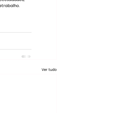
etrabalho.
Ver tudo