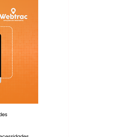
des 
ecessidades, 