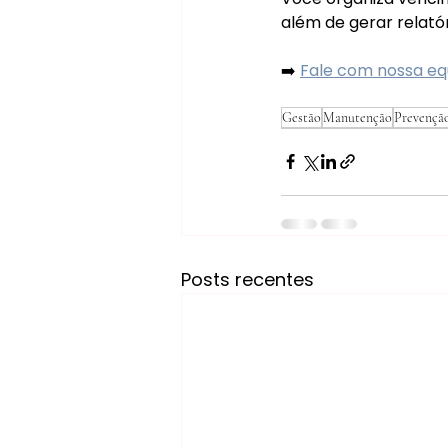
além de gerar relató
➡️ 
Fale com nossa eq
Gestão
Manutenção
Prevençã
Posts recentes