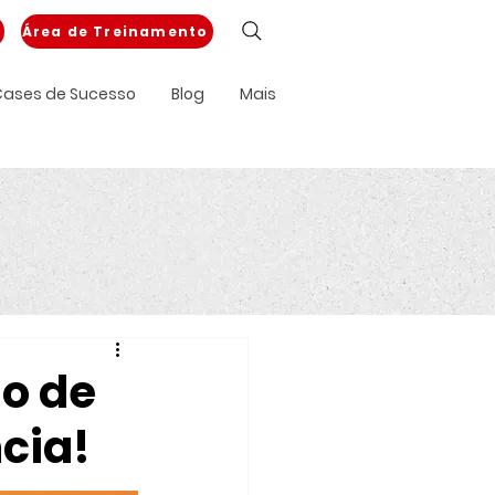
Área de Treinamento
ases de Sucesso
Blog
Mais
o de
cia!