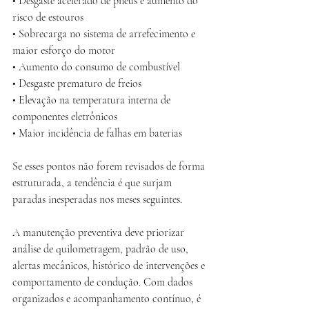
• Desgaste acelerado de pneus e aumento do 
risco de estouros
• Sobrecarga no sistema de arrefecimento e 
maior esforço do motor
• Aumento do consumo de combustível
• Desgaste prematuro de freios
• Elevação na temperatura interna de 
componentes eletrônicos
• Maior incidência de falhas em baterias
Se esses pontos não forem revisados de forma 
estruturada, a tendência é que surjam 
paradas inesperadas nos meses seguintes.
A manutenção preventiva deve priorizar 
análise de quilometragem, padrão de uso, 
alertas mecânicos, histórico de intervenções e 
comportamento de condução. Com dados 
organizados e acompanhamento contínuo, é 