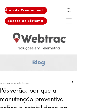
Área de Treinamento
Acesso ao Sistema
Soluções em Telemetria
Blog
25 de mar.
1 min de leitura
Pós-verão: por que a
manutenção preventiva
define a estabilidade da